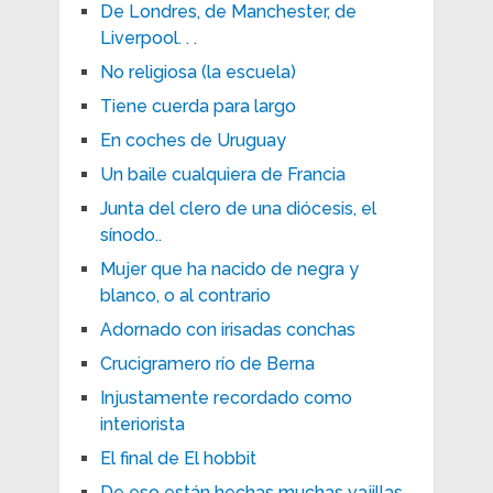
De Londres, de Manchester, de
Liverpool. . .
No religiosa (la escuela)
Tiene cuerda para largo
En coches de Uruguay
Un baile cualquiera de Francia
Junta del clero de una diócesis, el
sínodo..
Mujer que ha nacido de negra y
blanco, o al contrario
Adornado con irisadas conchas
Crucigramero río de Berna
Injustamente recordado como
interiorista
El final de El hobbit
De eso están hechas muchas vajillas