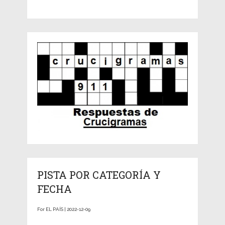
PISTA POR CATEGORÍA Y
FECHA
For EL PAÍS | 2022-12-09