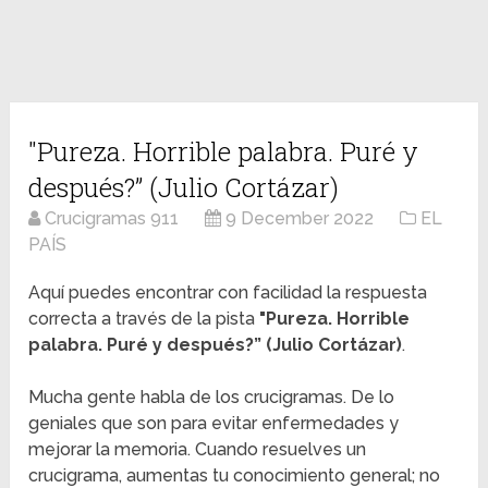
"Pureza. Horrible palabra. Puré y
después?” (Julio Cortázar)
Crucigramas 911
9 December 2022
EL
PAÍS
Aquí puedes encontrar con facilidad la respuesta
correcta a través de la pista
"Pureza. Horrible
palabra. Puré y después?” (Julio Cortázar)
.
Mucha gente habla de los crucigramas. De lo
geniales que son para evitar enfermedades y
mejorar la memoria. Cuando resuelves un
crucigrama, aumentas tu conocimiento general; no