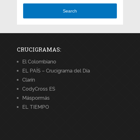
Search
CRUCIGRAMAS:
El Colombiano
EL PAÍS – Crucigrama del Día
Clarín
CodyCross ES
Máspormás
EL TIEMPO