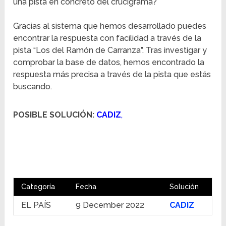
una pista en concreto del crucigrama?
Gracias al sistema que hemos desarrollado puedes
encontrar la respuesta con facilidad a través de la
pista “Los del Ramón de Carranza”. Tras investigar y
comprobar la base de datos, hemos encontrado la
respuesta más precisa a través de la pista que estás
buscando.
POSIBLE SOLUCIÓN:
CADIZ
,
Categoría
Fecha
Solución
EL PAÍS
9 December 2022
CADIZ