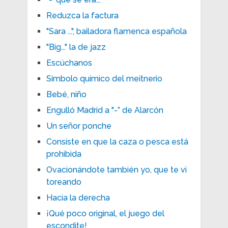
Reduzca la factura
"Sara ...", bailadora flamenca española
"Big..." la de jazz
Escúchanos
Símbolo químico del meitnerio
Bebé, niño
Engulló Madrid a "-” de Alarcón
Un señor ponche
Consiste en que la caza o pesca está
prohibida
Ovacionándote también yo, que te vi
toreando
Hacia la derecha
¡Qué poco original, el juego del
escondite!