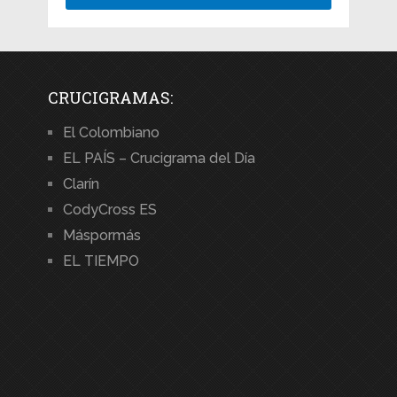
CRUCIGRAMAS:
El Colombiano
EL PAÍS – Crucigrama del Día
Clarín
CodyCross ES
Máspormás
EL TIEMPO