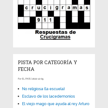
PISTA POR CATEGORÍA Y
FECHA
For EL PAÍS | 2022-12-09
No religiosa (la escuela)
Esclavo de los lacedemonios
El viejo mago que ayuda al rey Arturo