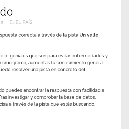
ado
22
EL PAÍS
spuesta correcta a través de la pista
Un valle
e lo geniales que son para evitar enfermedades y
n crucigrama, aumentas tu conocimiento general;
ede resolver una pista en concreto del
do puedes encontrar la respuesta con facilidad a
Tras investigar y comprobar la base de datos,
sa a través de la pista que estás buscando.