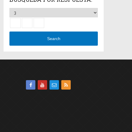
Search