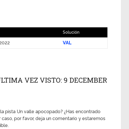
Solución
2022
VAL
LTIMA VEZ VISTO: 9 DECEMBER
e la pista Un valle apocopado? ¿Has encontrado
er caso, por favor, deja un comentario y estaremos
ble.