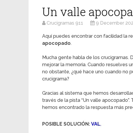
Un valle apocop
Crucigramas 911
9 December 20
Aquí puedes encontrar con facilidad la re
apocopado
.
Mucha gente habla de los crucigramas. D
mejorar la memoria. Cuando resuelves u
no obstante, ¿qué hace uno cuando no pu
crucigrama?
Gracias al sistema que hemos desarrolla
través de la pista “Un valle apocopado”. 
hemos encontrado la respuesta más preci
POSIBLE SOLUCIÓN:
VAL
,