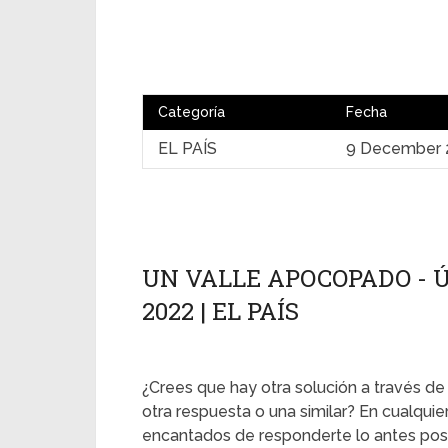
Categoría
Fecha
EL PAÍS
9 December 
UN VALLE APOCOPADO - Ú
2022 | EL PAÍS
¿Crees que hay otra solución a través d
otra respuesta o una similar? En cualqui
encantados de responderte lo antes posi