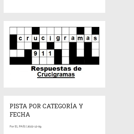
PISTA POR CATEGORÍA Y
FECHA
For EL PAÍS | 2022-12-09