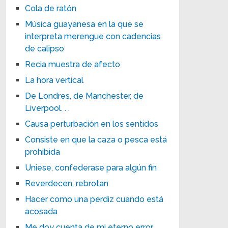
Cola de ratón
Música guayanesa en la que se
interpreta merengue con cadencias
de calipso
Recia muestra de afecto
La hora vertical
De Londres, de Manchester, de
Liverpool. . .
Causa perturbación en los sentidos
Consiste en que la caza o pesca está
prohibida
Uniese, confederase para algún fin
Reverdecen, rebrotan
Hacer como una perdiz cuando está
acosada
Me doy cuenta de mi eterno error