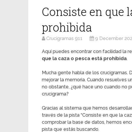
Consiste en que l
prohibida
Crucigramas 911
9 December 20
Aquí puedes encontrar con facilidad la re
que la caza o pesca está prohibida
.
Mucha gente habla de los crucigramas. D
mejorar la memoria. Cuando resuelves u
no obstante, ¿qué hace uno cuando no pu
crucigrama?
Gracias al sistema que hemos desarrolla
través de la pista “Consiste en que la caz
comprobar la base de datos, hemos encon
pista que estás buscando.