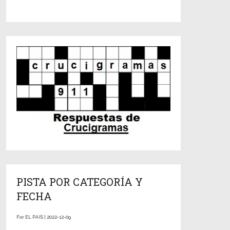
PISTA POR CATEGORÍA Y
FECHA
For EL PAÍS | 2022-12-09