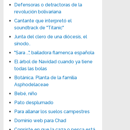
Defensoras o detractoras de la
revolución bolivariana
Cantante que interpretó el
soundtrack de "Titanic"
Junta del clero de una diócesis, el
sínodo..
"Sara ...", bailadora flamenca española
El árbol de Navidad cuando ya tiene
todas las bolas
Botánica. Planta de la familia
Asphodelaceae
Bebé, niño
Pato desplumado
Para allanar los suelos campestres
Dominio web para Chad
Consiste en que la caza o pesca está