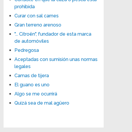
prohibida
Curar con sal carnes
Gran terreno arenoso
"... Citroën", fundador de esta marca
de automóviles
Pedregosa
Aceptadas con sumisión unas normas
legales
Camas de tijera
El guano es uno
Algo se me ocurrirá
Quizá sea de mal agüero