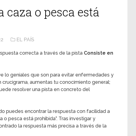
a caza o pesca está
22
EL PAÍS
spuesta correcta a través de la pista
Consiste en
e lo geniales que son para evitar enfermedades y
n crucigrama, aumentas tu conocimiento general;
ede resolver una pista en concreto del
do puedes encontrar la respuesta con facilidad a
a o pesca está prohibida”. Tras investigar y
trado la respuesta más precisa a través de la