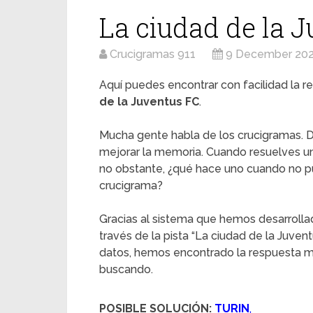
La ciudad de la 
Crucigramas 911
9 December 20
Aquí puedes encontrar con facilidad la re
de la Juventus FC
.
Mucha gente habla de los crucigramas. D
mejorar la memoria. Cuando resuelves u
no obstante, ¿qué hace uno cuando no pu
crucigrama?
Gracias al sistema que hemos desarrolla
través de la pista “La ciudad de la Juven
datos, hemos encontrado la respuesta má
buscando.
POSIBLE SOLUCIÓN:
TURIN
,