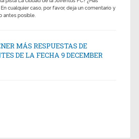
 la pista La ciudad de la Juventus FC? ¿Has
En cualquier caso, por favor, deja un comentario y
 antes posible.
ENER MÁS RESPUESTAS DE
TES DE LA FECHA 9 DECEMBER