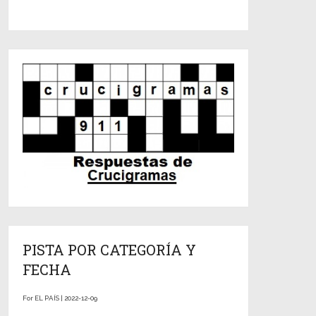
PISTA POR CATEGORÍA Y
FECHA
For EL PAÍS | 2022-12-09