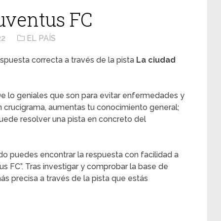
Juventus FC
22
EL PAÍS
spuesta correcta a través de la pista
La ciudad
e lo geniales que son para evitar enfermedades y
n crucigrama, aumentas tu conocimiento general;
ede resolver una pista en concreto del
do puedes encontrar la respuesta con facilidad a
tus FC”. Tras investigar y comprobar la base de
s precisa a través de la pista que estás