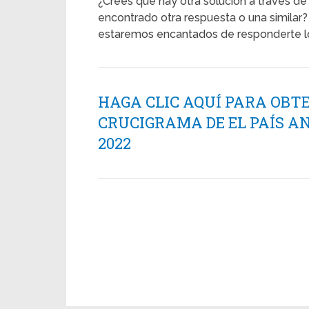
¿Crees que hay otra solución a través de
encontrado otra respuesta o una similar? 
estaremos encantados de responderte lo
HAGA CLIC AQUÍ PARA OBT
CRUCIGRAMA DE EL PAÍS AN
2022