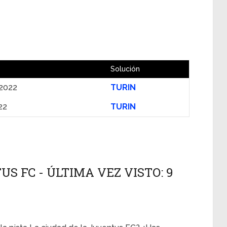
Solución
2022
TURIN
22
TURIN
S FC - ÚLTIMA VEZ VISTO: 9