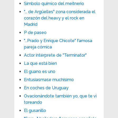
Símbolo químico del meitnerio
"... de Argüelles" zona considerada el
corazón del heavy y el rock en
Madrid
P de paseo
"...Prado y Enrique Chicote" famosa
pareja cómica
Actor intérprete de "Terminator"
La que está bien
El guano es uno
Entusiasmase muchísimo
En coches de Uruguay
Ovacionándote también yo, que te vi
toreando
El gusanillo