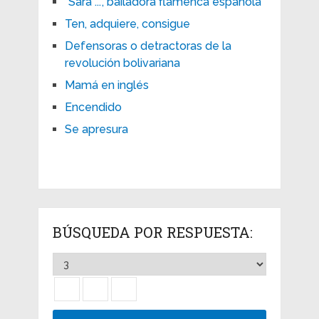
"Sara ...", bailadora flamenca española
Ten, adquiere, consigue
Defensoras o detractoras de la
revolución bolivariana
Mamá en inglés
Encendido
Se apresura
BÚSQUEDA POR RESPUESTA: