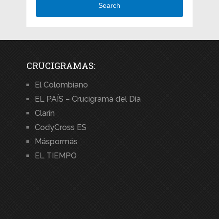
Search
CRUCIGRAMAS:
El Colombiano
EL PAÍS – Crucigrama del Día
Clarín
CodyCross ES
Máspormás
EL TIEMPO