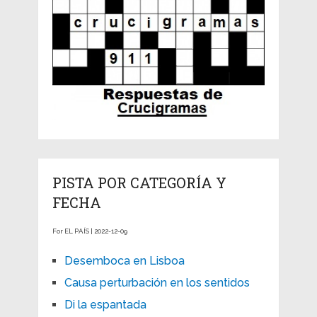
PISTA POR CATEGORÍA Y
FECHA
For EL PAÍS | 2022-12-09
Desemboca en Lisboa
Causa perturbación en los sentidos
Di la espantada