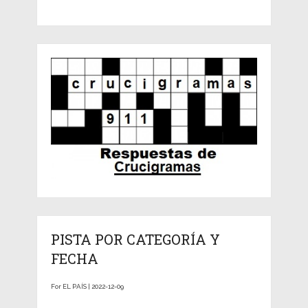
PISTA POR CATEGORÍA Y
FECHA
For EL PAÍS | 2022-12-09