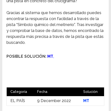
una pista en concreto del crucigrama?
Gracias al sistema que hemos desarrollado puedes
encontrar la respuesta con facilidad a través de la
pista “Símbolo químico del meitnerio”. Tras investigar
y comprobar la base de datos, hemos encontrado la
respuesta más precisa a través de la pista que estás
buscando.
POSIBLE SOLUCIÓN:
MT
,
Categoría
Fecha
Solución
EL PAÍS
9 December 2022
MT