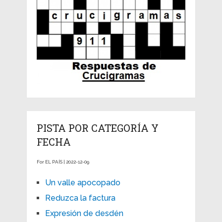
PISTA POR CATEGORÍA Y
FECHA
For EL PAÍS | 2022-12-09
Un valle apocopado
Reduzca la factura
Expresión de desdén