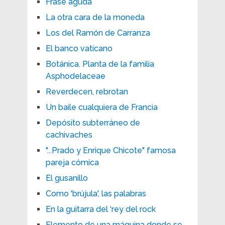
Frase aguda
La otra cara de la moneda
Los del Ramón de Carranza
El banco vaticano
Botánica. Planta de la familia
Asphodelaceae
Reverdecen, rebrotan
Un baile cualquiera de Francia
Depósito subterráneo de
cachivaches
"...Prado y Enrique Chicote" famosa
pareja cómica
El gusanillo
Como 'brújula', las palabras
En la guitarra del ‘rey del rock
Elemento de una máquina donde se