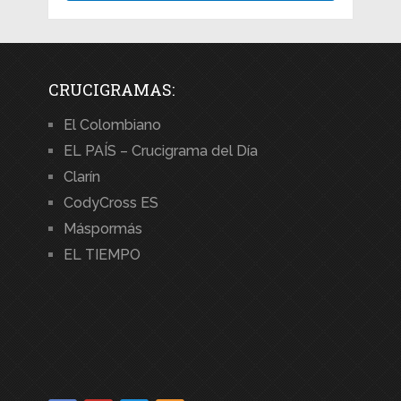
CRUCIGRAMAS:
El Colombiano
EL PAÍS – Crucigrama del Día
Clarín
CodyCross ES
Máspormás
EL TIEMPO