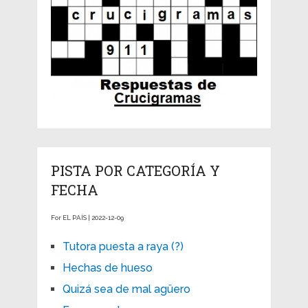
PISTA POR CATEGORÍA Y
FECHA
For EL PAÍS | 2022-12-09
Tutora puesta a raya (?)
Hechas de hueso
Quizá sea de mal agüero