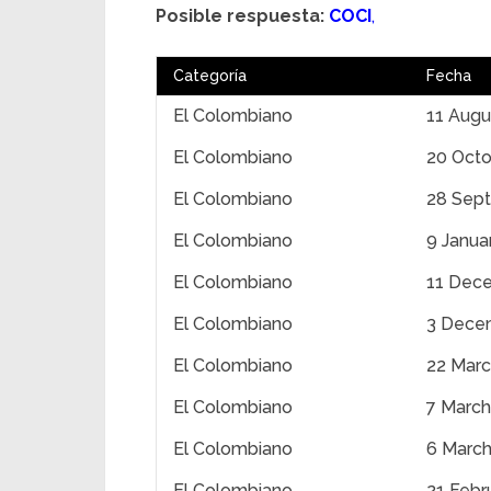
Posible respuesta:
COCI
,
Categoría
Fecha
El Colombiano
11 Augu
El Colombiano
20 Octo
El Colombiano
28 Sep
El Colombiano
9 Janua
El Colombiano
11 Dec
El Colombiano
3 Dece
El Colombiano
22 Mar
El Colombiano
7 March
El Colombiano
6 Marc
El Colombiano
21 Febr