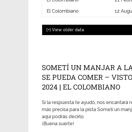
El Colombiano
12 Augu
[+]
View older data
SOMETÍ UN MANJAR A LA
SE PUEDA COMER – VISTO
2024 | EL COLOMBIANO
Si la respuesta te ayudó, nos encantará r
más precisa para la pista Sometí un manj
aquí podrás decirlo.
¡Buena suerte!