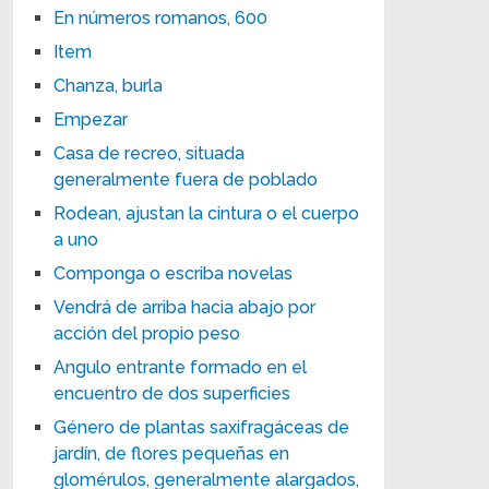
En números romanos, 600
Item
Chanza, burla
Empezar
Casa de recreo, situada
generalmente fuera de poblado
Rodean, ajustan la cintura o el cuerpo
a uno
Componga o escriba novelas
Vendrá de arriba hacia abajo por
acción del propio peso
Angulo entrante formado en el
encuentro de dos superficies
Género de plantas saxifragáceas de
jardín, de flores pequeñas en
glomérulos, generalmente alargados,