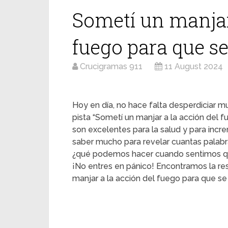
Sometí un manjar
fuego para que s
Crucigramas 911
11 August 2024
Hoy en día, no hace falta desperdiciar mu
pista “Sometí un manjar a la acción del
son excelentes para la salud y para inc
saber mucho para revelar cuantas palabra
¿qué podemos hacer cuando sentimos q
¡No entres en pánico! Encontramos la re
manjar a la acción del fuego para que s