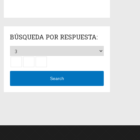
BÚSQUEDA POR RESPUESTA:
Search