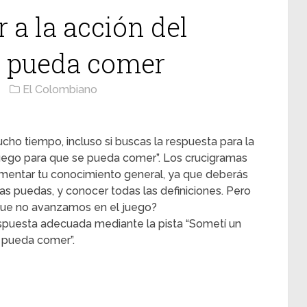
 a la acción del
e pueda comer
El Colombiano
cho tiempo, incluso si buscas la respuesta para la
 fuego para que se pueda comer”. Los crucigramas
rementar tu conocimiento general, ya que deberás
s puedas, y conocer todas las definiciones. Pero
ue no avanzamos en el juego?
spuesta adecuada mediante la pista “Sometí un
e pueda comer”.