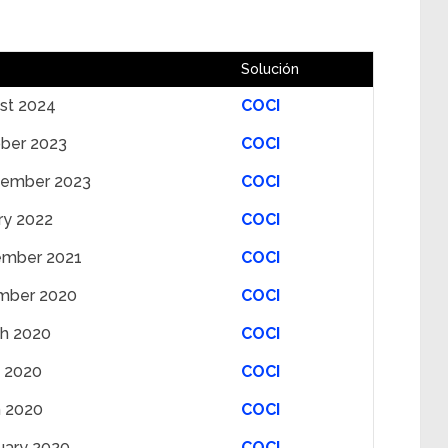
Solución
st 2024
COCI
ber 2023
COCI
tember 2023
COCI
ry 2022
COCI
ember 2021
COCI
mber 2020
COCI
ch 2020
COCI
 2020
COCI
h 2020
COCI
uary 2020
COCI