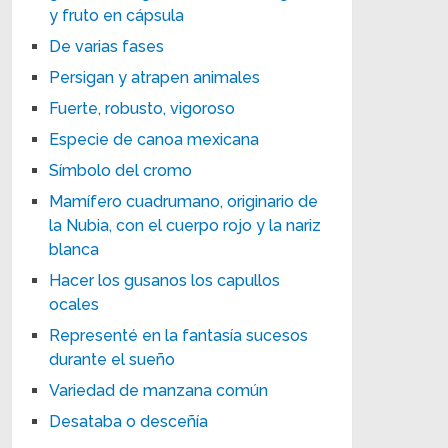
y fruto en cápsula
De varias fases
Persigan y atrapen animales
Fuerte, robusto, vigoroso
Especie de canoa mexicana
Símbolo del cromo
Mamífero cuadrumano, originario de
la Nubia, con el cuerpo rojo y la nariz
blanca
Hacer los gusanos los capullos
ocales
Representé en la fantasía sucesos
durante el sueño
Variedad de manzana común
Desataba o desceñía