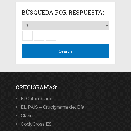
BÚSQUEDA POR RESPUESTA:
Search
CRUCIGRAMAS:
El Colombiano
EL PAÍS – Crucigrama del Día
Clarín
CodyCross ES