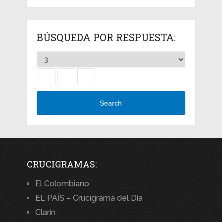
BÚSQUEDA POR RESPUESTA:
Search
CRUCIGRAMAS:
El Colombiano
EL PAÍS – Crucigrama del Día
Clarín