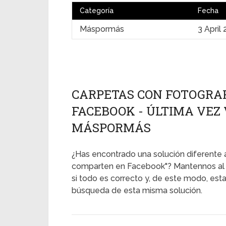
Categoría
Fecha
Máspormás
3 April
CARPETAS CON FOTOGRAF
FACEBOOK - ÚLTIMA VEZ VI
MÁSPORMÁS
¿Has encontrado una solución diferente a
comparten en Facebook"? Mantennos al t
si todo es correcto y, de este modo, es
búsqueda de esta misma solución.