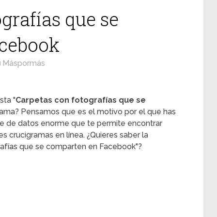
grafías que se
acebook
Máspormás
sta "
Carpetas con fotografías que se
grama? Pensamos que es el motivo por el que has
se de datos enorme que te permite encontrar
es crucigramas en línea. ¿Quieres saber la
grafías que se comparten en Facebook"?