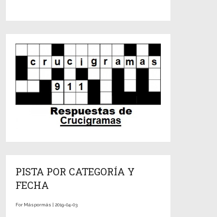
PISTA POR CATEGORÍA Y
FECHA
For Máspormás | 2019-04-03