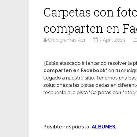
Carpetas con foto
comparten en F
Crucigramas 911
3 April 2019
¿Estás atascado intentando resolver la pi
comparten en Facebook
" en tu cruci
llegado a nuestro sitio. Tenemos una ba
soluciones a las pistas dadas en diferent
respuesta a la pista "Carpetas con foto
Posible respuesta:
ALBUMES
,