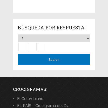
BÚSQUEDA POR RESPUESTA:
Search
CRUCIGRAMAS:
El Colombiano
EL PAÍS – Crucigrama del Día