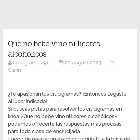
Que no bebe vino ni licores
alcohólicos
Crucigramas 911
20 August 2023
Clarín
¿Te apasionan los crucigramas? ¡Entonces llegaste
al lugar indicado!
Si buscas pistas para resolver los crucigramas en
línea «Que no bebe vino ni licores alcohólicos»,
podemos ofrecerte las respuestas más precisas
para toda clase de encrucijada.
Luego de realizar un examen completo a la base de