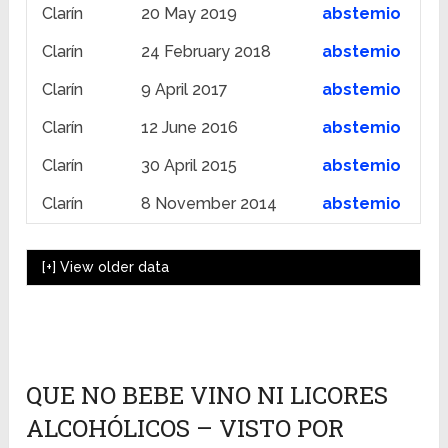
Clarín
20 May 2019
abstemio
Clarín
24 February 2018
abstemio
Clarín
9 April 2017
abstemio
Clarín
12 June 2016
abstemio
Clarín
30 April 2015
abstemio
Clarín
8 November 2014
abstemio
[+]
View older data
QUE NO BEBE VINO NI LICORES
ALCOHÓLICOS – VISTO POR