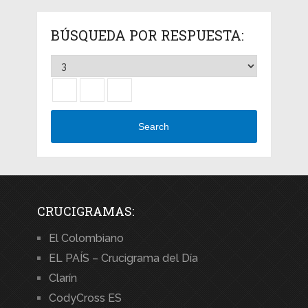
BÚSQUEDA POR RESPUESTA:
Search
CRUCIGRAMAS:
El Colombiano
EL PAÍS – Crucigrama del Día
Clarín
CodyCross ES