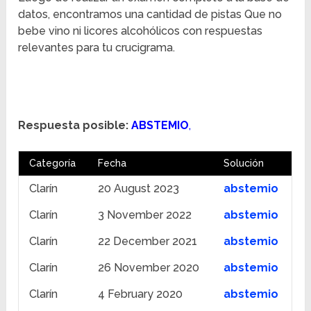
datos, encontramos una cantidad de pistas Que no
bebe vino ni licores alcohólicos con respuestas
relevantes para tu crucigrama.
Respuesta posible:
ABSTEMIO
,
Categoría
Fecha
Solución
Clarín
20 August 2023
abstemio
Clarín
3 November 2022
abstemio
Clarín
22 December 2021
abstemio
Clarín
26 November 2020
abstemio
Clarín
4 February 2020
abstemio