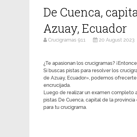
De Cuenca, capita
Azuay, Ecuador
Crucigramas 911
20 August 2023
¿Te apasionan los crucigramas? ¡Entonces
Si buscas pistas para resolver los crucig
de Azuay, Ecuador», podemos ofrecerte 
encrucijada.
Luego de realizar un examen completo a
pistas De Cuenca, capital de la provinci
para tu crucigrama.