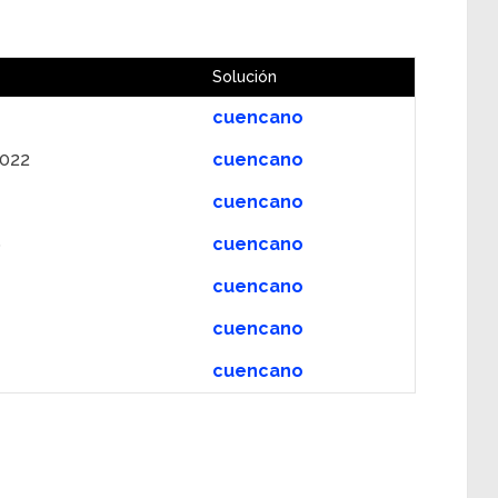
Solución
cuencano
2022
cuencano
cuencano
6
cuencano
cuencano
cuencano
cuencano