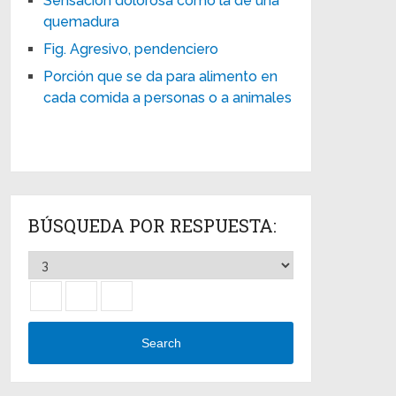
Sensación dolorosa como la de una
quemadura
Fig. Agresivo, pendenciero
Porción que se da para alimento en
cada comida a personas o a animales
BÚSQUEDA POR RESPUESTA:
Search