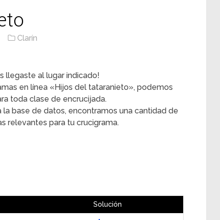
eto
Clarín
 llegaste al lugar indicado!
gramas en línea «Hijos del tataranieto», podemos
ra toda clase de encrucijada.
 la base de datos, encontramos una cantidad de
as relevantes para tu crucigrama.
Solución