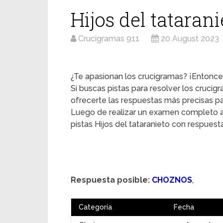
Hijos del tatarani
Crucigramas 911
20 August 2023
¿Te apasionan los crucigramas? ¡Entonces
Si buscas pistas para resolver los cruci
ofrecerte las respuestas más precisas pa
Luego de realizar un examen completo a
pistas Hijos del tataranieto con respuest
Respuesta posible:
CHOZNOS
,
Categoría
Fecha