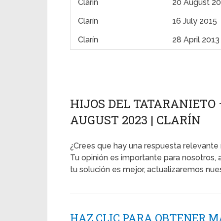
Clarín
20 August 2
Clarín
16 July 2015
Clarín
28 April 2013
HIJOS DEL TATARANIETO 
AUGUST 2023 | CLARÍN
¿Crees que hay una respuesta relevante 
Tu opinión es importante para nosotros, 
tu solución es mejor, actualizaremos nu
HAZ CLIC PARA OBTENER M