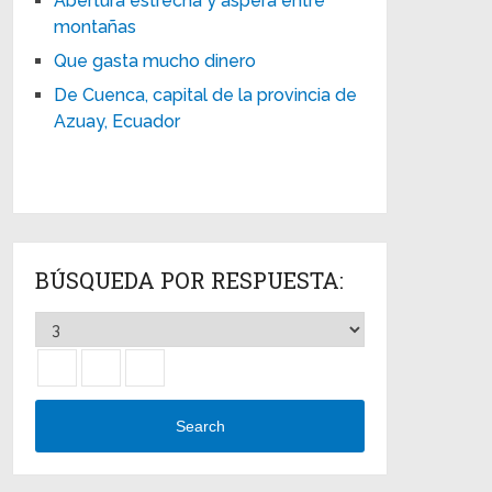
Abertura estrecha y áspera entre
montañas
Que gasta mucho dinero
De Cuenca, capital de la provincia de
Azuay, Ecuador
BÚSQUEDA POR RESPUESTA:
Search