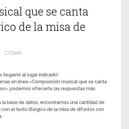
ical que se canta
gico de la misa de
Clarín
 llegaste al lugar indicado!
gramas en línea «Composición musical que se canta
untos», podemos ofrecerte las respuestas más
 la base de datos, encontramos una cantidad de
con el texto litúrgico de la misa de difuntos con
.