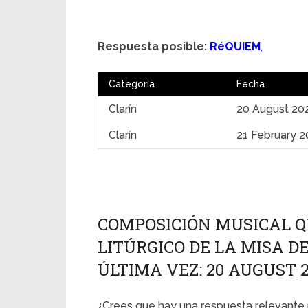
Respuesta posible:
RéQUIEM
,
Categoría
Fecha
Clarín
20 August 20
Clarín
21 February 2
COMPOSICIÓN MUSICAL Q
LITÚRGICO DE LA MISA D
ÚLTIMA VEZ: 20 AUGUST 2
¿Crees que hay una respuesta relevante 