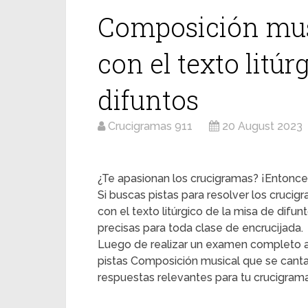
Composición mus
con el texto litúr
difuntos
Crucigramas 911
20 August 2023
¿Te apasionan los crucigramas? ¡Entonces
Si buscas pistas para resolver los cruci
con el texto litúrgico de la misa de dif
precisas para toda clase de encrucijada.
Luego de realizar un examen completo a
pistas Composición musical que se canta 
respuestas relevantes para tu crucigrama