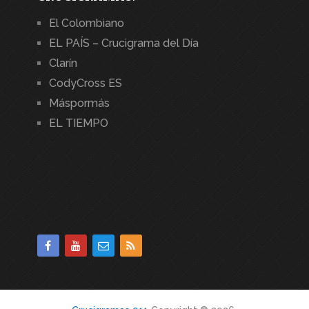
El Colombiano
EL PAÍS – Crucigrama del Día
Clarín
CodyCross ES
Máspormás
EL TIEMPO