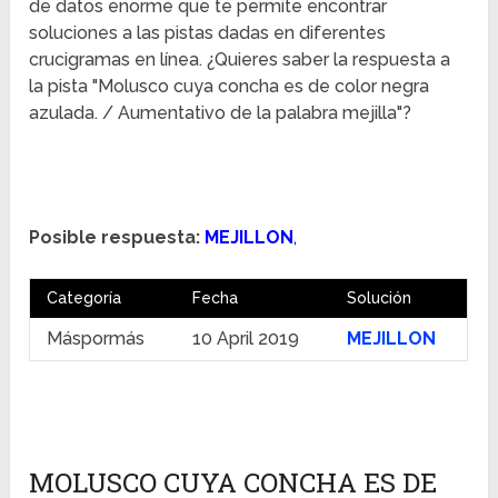
de datos enorme que te permite encontrar
soluciones a las pistas dadas en diferentes
crucigramas en línea. ¿Quieres saber la respuesta a
la pista "Molusco cuya concha es de color negra
azulada. / Aumentativo de la palabra mejilla"?
Posible respuesta:
MEJILLON
,
Categoría
Fecha
Solución
Máspormás
10 April 2019
MEJILLON
MOLUSCO CUYA CONCHA ES DE