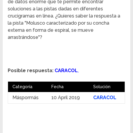
de datos enorme que te permite encontrar
soluciones a las pistas dadas en diferentes
crucigramas en línea. ¿Quieres saber la respuesta a
la pista "Molusco caracterizado por su concha
externa en forma de espiral, se mueve
arrastrándose"?
Posible respuesta:
CARACOL
,
Categoría
Fecha
Solución
Máspormás
10 April 2019
CARACOL