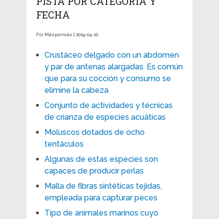
PISTA POR CATEGORÍA Y
FECHA
For Máspormás | 2019-04-10
Crustáceo delgado con un abdomen
y par de antenas alargadas. Es común
que para su cocción y consumo se
elimine la cabeza
Conjunto de actividades y técnicas
de crianza de especies acuáticas
Moluscos dotados de ocho
tentáculos
Algunas de estas especies son
capaces de producir perlas
Malla de fibras sintéticas tejidas,
empleada para capturar peces
Tipo de animales marinos cuyo