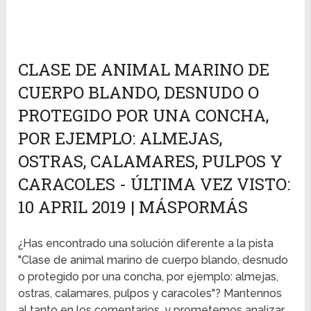
CLASE DE ANIMAL MARINO DE
CUERPO BLANDO, DESNUDO O
PROTEGIDO POR UNA CONCHA,
POR EJEMPLO: ALMEJAS,
OSTRAS, CALAMARES, PULPOS Y
CARACOLES - ÚLTIMA VEZ VISTO:
10 APRIL 2019 | MÁSPORMÁS
¿Has encontrado una solución diferente a la pista
"Clase de animal marino de cuerpo blando, desnudo
o protegido por una concha, por ejemplo: almejas,
ostras, calamares, pulpos y caracoles"? Mantennos
al tanto en los comentarios, y prometemos analizar