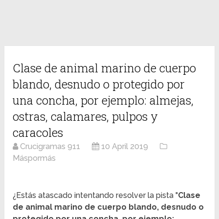
Clase de animal marino de cuerpo
blando, desnudo o protegido por
una concha, por ejemplo: almejas,
ostras, calamares, pulpos y
caracoles
Crucigramas 911
10 April 2019
Máspormás
¿Estás atascado intentando resolver la pista "
Clase
de animal marino de cuerpo blando, desnudo o
protegido por una concha, por ejemplo: