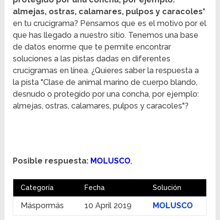
almejas, ostras, calamares, pulpos y caracoles
"
en tu crucigrama? Pensamos que es el motivo por el
que has llegado a nuestro sitio. Tenemos una base
de datos enorme que te permite encontrar
soluciones a las pistas dadas en diferentes
crucigramas en línea. ¿Quieres saber la respuesta a
la pista "Clase de animal marino de cuerpo blando,
desnudo o protegido por una concha, por ejemplo:
almejas, ostras, calamares, pulpos y caracoles"?
Posible respuesta:
MOLUSCO
,
Categoría
Fecha
Solución
Máspormás
10 April 2019
MOLUSCO