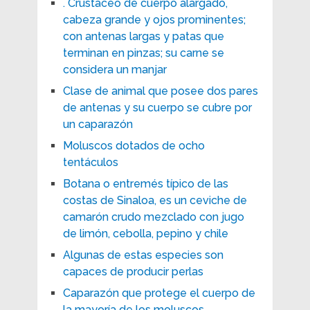
. Crustáceo de cuerpo alargado,
cabeza grande y ojos prominentes;
con antenas largas y patas que
terminan en pinzas; su carne se
considera un manjar
Clase de animal que posee dos pares
de antenas y su cuerpo se cubre por
un caparazón
Moluscos dotados de ocho
tentáculos
Botana o entremés típico de las
costas de Sinaloa, es un ceviche de
camarón crudo mezclado con jugo
de limón, cebolla, pepino y chile
Algunas de estas especies son
capaces de producir perlas
Caparazón que protege el cuerpo de
la mayoría de los moluscos