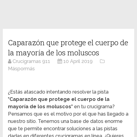
Caparazón que protege el cuerpo de
la mayoría de los moluscos
Crucigramas 911
10 April 2019
Máspormás
¿Estás atascado intentando resolver la pista
"
Caparazón que protege el cuerpo de la
mayoría de los moluscos
" en tu crucigrama?
Pensamos que es el motivo por el que has llegado a
nuestro sitio. Tenemos una base de datos enorme
que te permite encontrar soluciones a las pistas
dadas en diferentes crucigramas en línea. ¿Quieres