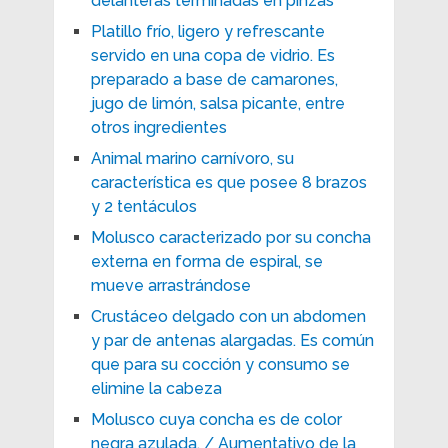
delanteras terminadas en pinzas
Platillo frío, ligero y refrescante
servido en una copa de vidrio. Es
preparado a base de camarones,
jugo de limón, salsa picante, entre
otros ingredientes
Animal marino carnívoro, su
característica es que posee 8 brazos
y 2 tentáculos
Molusco caracterizado por su concha
externa en forma de espiral, se
mueve arrastrándose
Crustáceo delgado con un abdomen
y par de antenas alargadas. Es común
que para su cocción y consumo se
elimine la cabeza
Molusco cuya concha es de color
negra azulada. / Aumentativo de la