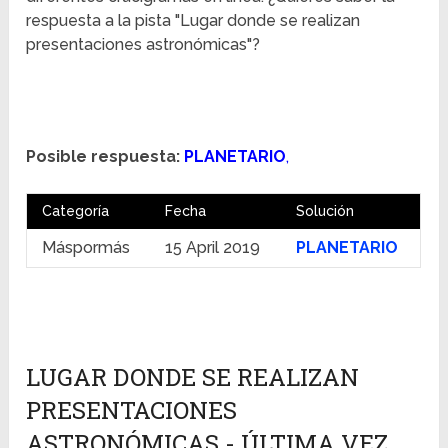
respuesta a la pista "Lugar donde se realizan
presentaciones astronómicas"?
Posible respuesta:
PLANETARIO
,
Categoría
Fecha
Solución
Máspormás
15 April 2019
PLANETARIO
LUGAR DONDE SE REALIZAN
PRESENTACIONES
ASTRONÓMICAS - ÚLTIMA VEZ