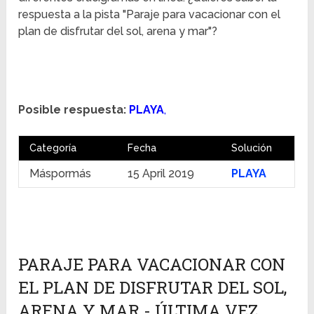
respuesta a la pista "Paraje para vacacionar con el
plan de disfrutar del sol, arena y mar"?
Posible respuesta:
PLAYA
,
Categoría
Fecha
Solución
Máspormás
15 April 2019
PLAYA
PARAJE PARA VACACIONAR CON
EL PLAN DE DISFRUTAR DEL SOL,
ARENA Y MAR - ÚLTIMA VEZ