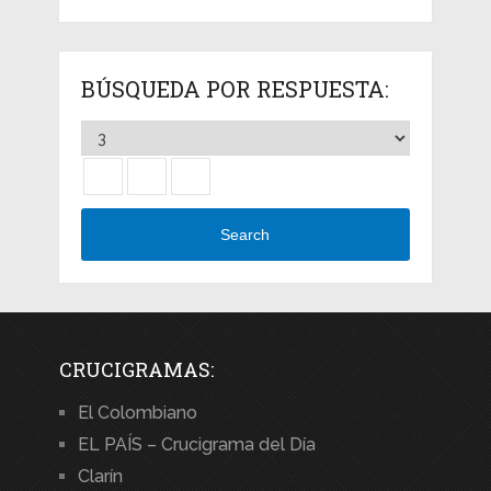
BÚSQUEDA POR RESPUESTA:
Search
CRUCIGRAMAS:
El Colombiano
EL PAÍS – Crucigrama del Día
Clarín