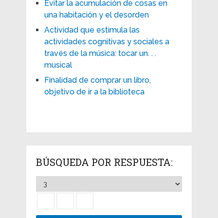
Evitar la acumulación de cosas en
una habitación y el desorden
Actividad que estimula las
actividades cognitivas y sociales a
través de la música: tocar un. . .
musical
Finalidad de comprar un libro,
objetivo de ir a la biblioteca
BÚSQUEDA POR RESPUESTA: