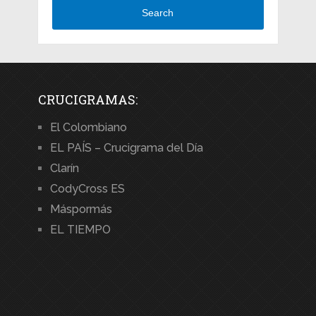
Search
CRUCIGRAMAS:
El Colombiano
EL PAÍS – Crucigrama del Día
Clarín
CodyCross ES
Máspormás
EL TIEMPO