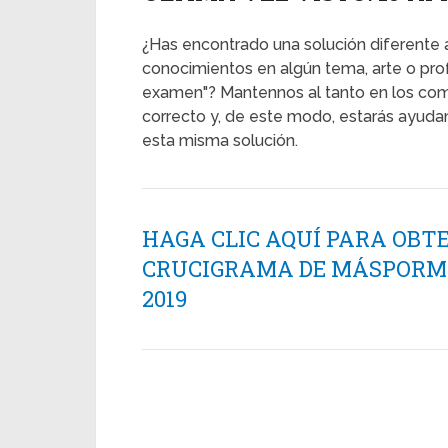
¿Has encontrado una solución diferente a 
conocimientos en algún tema, arte o prof
examen"? Mantennos al tanto en los come
correcto y, de este modo, estarás ayud
esta misma solución.
HAGA CLIC AQUÍ PARA OBT
CRUCIGRAMA DE MÁSPORMÁS
2019