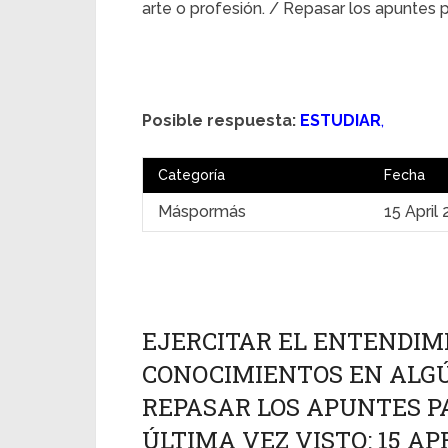
arte o profesión. / Repasar los apuntes 
Posible respuesta:
ESTUDIAR
,
Categoría
Fecha
Máspormás
15 April
EJERCITAR EL ENTENDIM
CONOCIMIENTOS EN ALGÚN
REPASAR LOS APUNTES P
ÚLTIMA VEZ VISTO: 15 AP