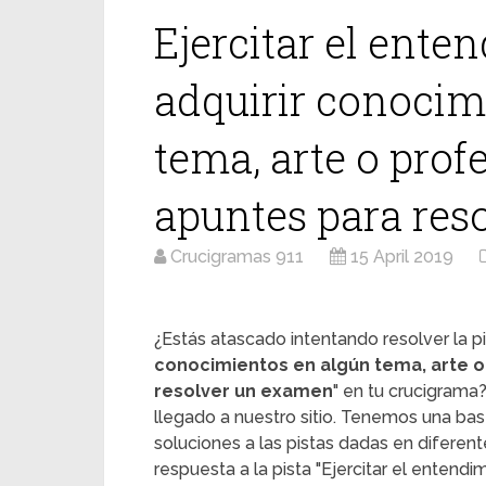
Ejercitar el ente
adquirir conocim
tema, arte o profe
apuntes para res
Crucigramas 911
15 April 2019
¿Estás atascado intentando resolver la pi
conocimientos en algún tema, arte o
resolver un examen
" en tu crucigrama
llegado a nuestro sitio. Tenemos una ba
soluciones a las pistas dadas en diferent
respuesta a la pista "Ejercitar el entend