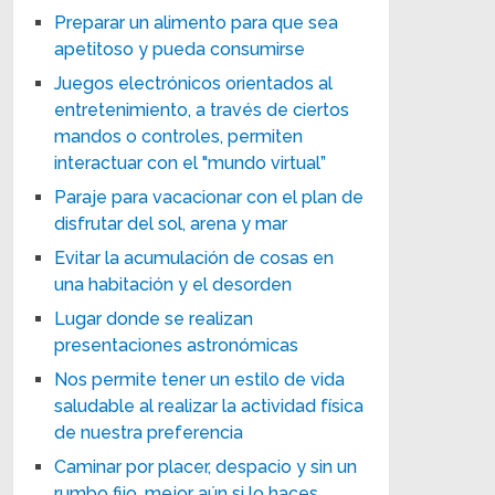
Preparar un alimento para que sea
apetitoso y pueda consumirse
Juegos electrónicos orientados al
entretenimiento, a través de ciertos
mandos o controles, permiten
interactuar con el "mundo virtual”
Paraje para vacacionar con el plan de
disfrutar del sol, arena y mar
Evitar la acumulación de cosas en
una habitación y el desorden
Lugar donde se realizan
presentaciones astronómicas
Nos permite tener un estilo de vida
saludable al realizar la actividad física
de nuestra preferencia
Caminar por placer, despacio y sin un
rumbo fijo, mejor aún si lo haces