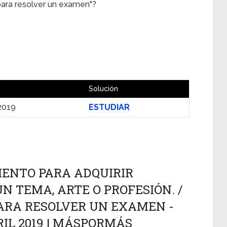
para resolver un examen"?
Solución
 2019
ESTUDIAR
IENTO PARA ADQUIRIR
 TEMA, ARTE O PROFESIÓN. /
ARA RESOLVER UN EXAMEN -
RIL 2019 | MÁSPORMÁS