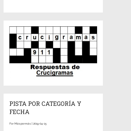
PISTA POR CATEGORÍA Y
FECHA
For Máspormás | 2019-04-15