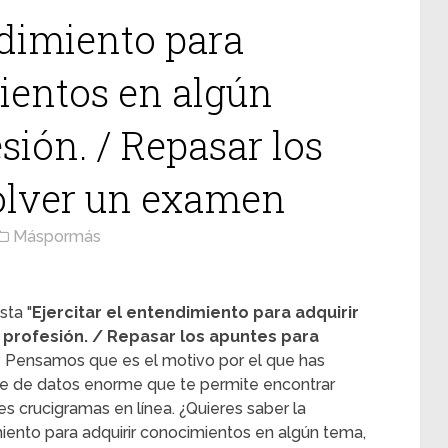
ndimiento para
ientos en algún
sión. / Repasar los
olver un examen
Máspormás
sta "
Ejercitar el entendimiento para adquirir
 profesión. / Repasar los apuntes para
? Pensamos que es el motivo por el que has
se de datos enorme que te permite encontrar
es crucigramas en línea. ¿Quieres saber la
imiento para adquirir conocimientos en algún tema,