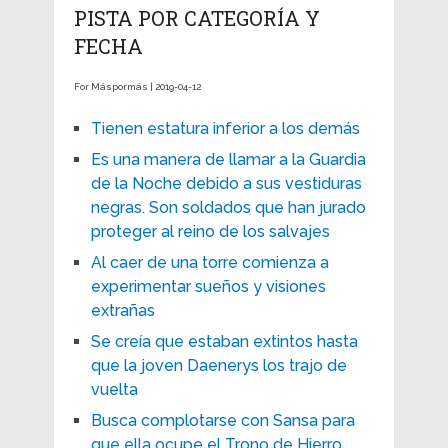
PISTA POR CATEGORÍA Y
FECHA
For Máspormás | 2019-04-12
Tienen estatura inferior a los demás
Es una manera de llamar a la Guardia
de la Noche debido a sus vestiduras
negras. Son soldados que han jurado
proteger al reino de los salvajes
Al caer de una torre comienza a
experimentar sueños y visiones
extrañas
Se creía que estaban extintos hasta
que la joven Daenerys los trajo de
vuelta
Busca complotarse con Sansa para
que ella ocupe el Trono de Hierro