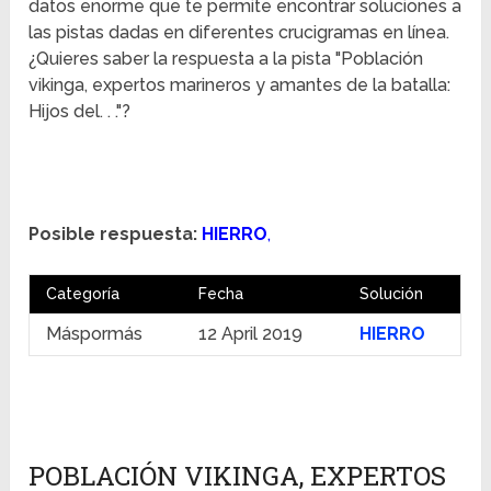
datos enorme que te permite encontrar soluciones a
las pistas dadas en diferentes crucigramas en línea.
¿Quieres saber la respuesta a la pista "Población
vikinga, expertos marineros y amantes de la batalla:
Hijos del. . ."?
Posible respuesta:
HIERRO
,
Categoría
Fecha
Solución
Máspormás
12 April 2019
HIERRO
POBLACIÓN VIKINGA, EXPERTOS