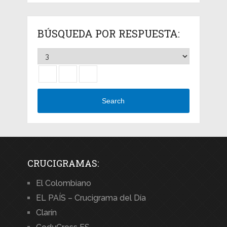
BÚSQUEDA POR RESPUESTA:
Search
CRUCIGRAMAS:
El Colombiano
EL PAÍS – Crucigrama del Día
Clarín