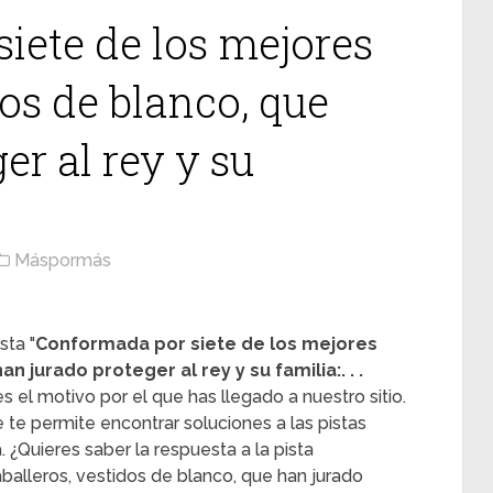
iete de los mejores
dos de blanco, que
er al rey y su
Máspormás
sta "
Conformada por siete de los mejores
n jurado proteger al rey y su familia:. . .
 el motivo por el que has llegado a nuestro sitio.
e permite encontrar soluciones a las pistas
 ¿Quieres saber la respuesta a la pista
balleros, vestidos de blanco, que han jurado