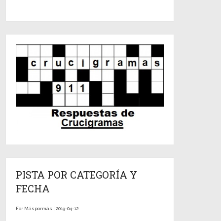
PISTA POR CATEGORÍA Y
FECHA
For Máspormás | 2019-04-12