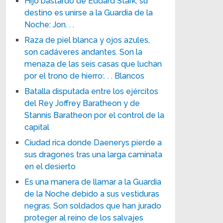
Hijo bastardo de Eddard Stark, su
destino es unirse a la Guardia de la
Noche: Jon. . .
Raza de piel blanca y ojos azules,
son cadáveres andantes. Son la
menaza de las seis casas que luchan
por el trono de hierro:. . . Blancos
Batalla disputada entre los ejércitos
del Rey Joffrey Baratheon y de
Stannis Baratheon por el control de la
capital
Ciudad rica donde Daenerys pierde a
sus dragones tras una larga caminata
en el desierto
Es una manera de llamar a la Guardia
de la Noche debido a sus vestiduras
negras. Son soldados que han jurado
proteger al reino de los salvajes