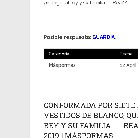
proteger al rey y su familia:. . . Real"?
Posible respuesta:
GUARDIA
,
Categoría
Fecha
Máspormás
12 April
CONFORMADA POR SIETE 
VESTIDOS DE BLANCO, Q
REY Y SU FAMILIA:. . . RE
2019 | MÁSPORMÁS