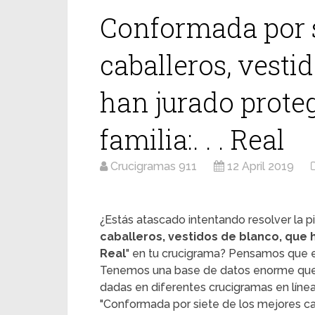
Conformada por s
caballeros, vesti
han jurado proteg
familia:. . . Real
Crucigramas 911
12 April 2019
¿Estás atascado intentando resolver la pi
caballeros, vestidos de blanco, que ha
Real
" en tu crucigrama? Pensamos que es
Tenemos una base de datos enorme que t
dadas en diferentes crucigramas en línea.
"Conformada por siete de los mejores ca