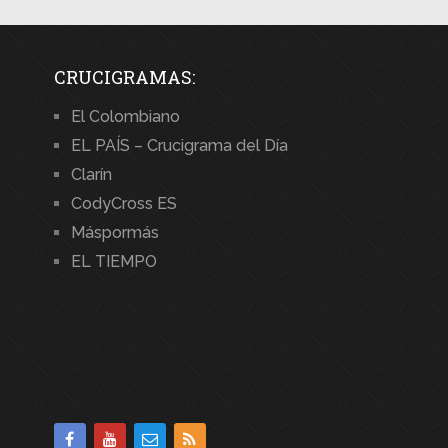
CRUCIGRAMAS:
El Colombiano
EL PAÍS – Crucigrama del Día
Clarín
CodyCross ES
Máspormás
EL TIEMPO