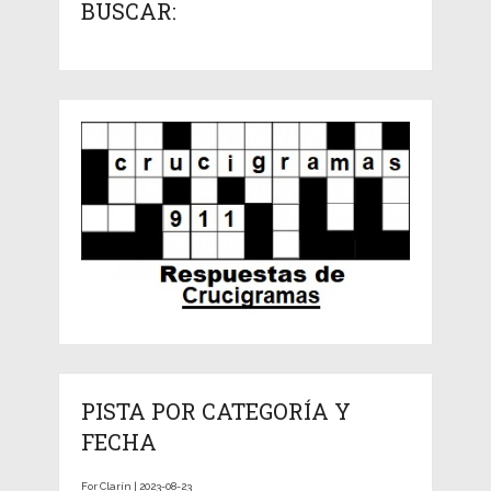
BUSCAR:
PISTA POR CATEGORÍA Y
FECHA
For Clarín | 2023-08-23