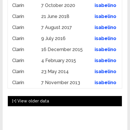
Clarín
7 October 2020
isabelino
Clarín
21 June 2018
isabelino
Clarín
7 August 2017
isabelino
Clarín
9 July 2016
isabelino
Clarín
16 December 2015
isabelino
Clarín
4 February 2015
isabelino
Clarín
23 May 2014
isabelino
Clarín
7 November 2013
isabelino
[+]
View older data