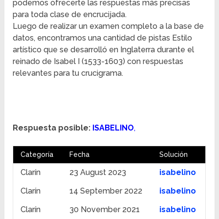
podemos ofrecerte las respuestas más precisas
para toda clase de encrucijada.
Luego de realizar un examen completo a la base de
datos, encontramos una cantidad de pistas Estilo
artístico que se desarrolló en Inglaterra durante el
reinado de Isabel I (1533-1603) con respuestas
relevantes para tu crucigrama.
Respuesta posible:
ISABELINO
,
Categoría
Fecha
Solución
Clarín
23 August 2023
isabelino
Clarín
14 September 2022
isabelino
Clarín
30 November 2021
isabelino