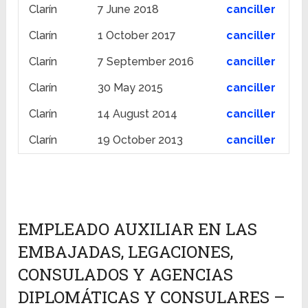
Clarín
7 June 2018
canciller
Clarín
1 October 2017
canciller
Clarín
7 September 2016
canciller
Clarín
30 May 2015
canciller
Clarín
14 August 2014
canciller
Clarín
19 October 2013
canciller
EMPLEADO AUXILIAR EN LAS
EMBAJADAS, LEGACIONES,
CONSULADOS Y AGENCIAS
DIPLOMÁTICAS Y CONSULARES –