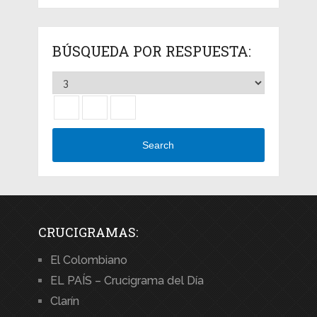
BÚSQUEDA POR RESPUESTA:
Search
CRUCIGRAMAS:
El Colombiano
EL PAÍS – Crucigrama del Día
Clarín