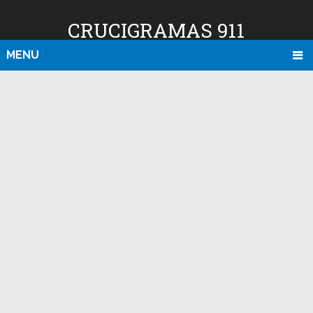
CRUCIGRAMAS 911
MENU