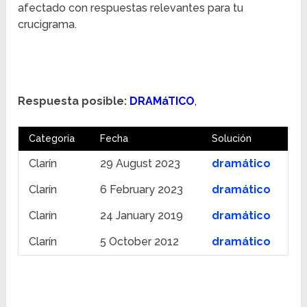
afectado con respuestas relevantes para tu
crucigrama.
Respuesta posible:
DRAMáTICO
,
Categoría
Fecha
Solución
Clarín
29 August 2023
dramático
Clarín
6 February 2023
dramático
Clarín
24 January 2019
dramático
Clarín
5 October 2012
dramático