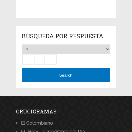
BÚSQUEDA POR RESPUESTA:
Search
CRUCIGRAMAS:
El Colombiano
EL PAÍS – Crucigrama del Día