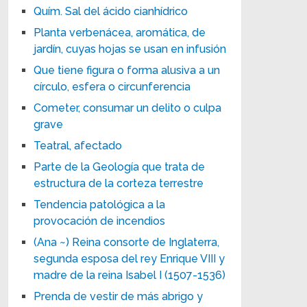
Quím. Sal del ácido cianhídrico
Planta verbenácea, aromática, de
jardín, cuyas hojas se usan en infusión
Que tiene figura o forma alusiva a un
círculo, esfera o circunferencia
Cometer, consumar un delito o culpa
grave
Teatral, afectado
Parte de la Geología que trata de
estructura de la corteza terrestre
Tendencia patológica a la
provocación de incendios
(Ana ~) Reina consorte de Inglaterra,
segunda esposa del rey Enrique VIII y
madre de la reina Isabel I (1507-1536)
Prenda de vestir de más abrigo y