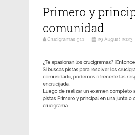
Primero y princip
comunidad
Crucigramas 911
29 August 2023
¿Te apasionan los crucigramas? ¡Entonces
Si buscas pistas para resolver los crucig
comunidad», podemos ofrecerte las resp
encrucijada.
Luego de realizar un examen completo a
pistas Primero y principal en una junta 
crucigrama.