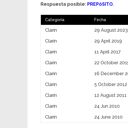
Respuesta posible:
PREPóSITO
,
Categoría
Fecha
Clarín
29 August 2023
Clarín
29 April 2019
Clarín
11 April 2017
Clarín
22 October 201
Clarín
16 December 2
Clarín
5 October 2012
Clarín
12 August 2011
Clarín
24 Jun 2010
Clarín
24 June 2010