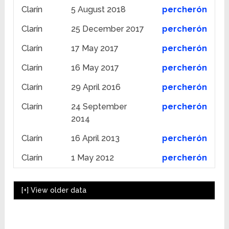
Clarín
5 August 2018
percherón
Clarín
25 December 2017
percherón
Clarín
17 May 2017
percherón
Clarín
16 May 2017
percherón
Clarín
29 April 2016
percherón
Clarín
24 September
percherón
2014
Clarín
16 April 2013
percherón
Clarín
1 May 2012
percherón
[+]
View older data