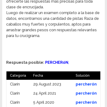
ofrecerte las respuestas más precisas para toda
clase de encrucijada.
Luego de realizar un examen completo a la base de
datos, encontramos una cantidad de pistas Raza de
caballos muy fuertes y corpulentos, aptos para
arrastrar grandes pesos con respuestas relevantes
para tu crucigrama.
Respuesta posible:
PERCHERóN
,
Categoría
Fecha
Solución
Clarín
29 August 2023
percherón
Clarín
24 April 2021
percherón
Clarín
5 April 2020
percherón