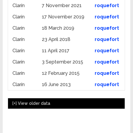
Clarín
7 November 2021
roquefort
Clarín
17 November 2019
roquefort
Clarín
18 March 2019
roquefort
Clarín
23 April 2018
roquefort
Clarín
11 April 2017
roquefort
Clarín
3 September 2015
roquefort
Clarín
12 February 2015
roquefort
Clarín
16 June 2013
roquefort
[+]
View older data