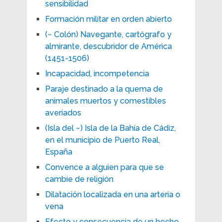
sensibilidad
Formación militar en orden abierto
(~ Colón) Navegante, cartógrafo y
almirante, descubridor de América
(1451-1506)
Incapacidad, incompetencia
Paraje destinado a la quema de
animales muertos y comestibles
averiados
(Isla del ~) Isla de la Bahía de Cádiz,
en el municipio de Puerto Real,
España
Convence a alguien para que se
cambie de religión
Dilatación localizada en una arteria o
vena
Efecto y consecuencia de un hecho,