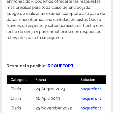
enmohecido», podemos ofrecerte las respuestas
más precisas para toda clase de encrucijada.
Luego de realizar un examen completo a la base de
datos, encontramos una cantidad de pistas Queso
francés de aspecto y sabor particulares, hecho con
leche de oveja y pan enmohecido con respuestas
relevantes para tu crucigrama.
Respuesta posible:
ROQUEFORT
,
Categoría
Fecha
Solución
Clarín
24 August 2023
roquefort
Clarín
26 April 2023
roquefort
Clarín
25 November 2022
roquefort