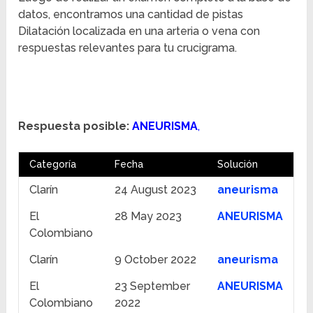
datos, encontramos una cantidad de pistas
Dilatación localizada en una arteria o vena con
respuestas relevantes para tu crucigrama.
Respuesta posible:
ANEURISMA
,
Categoría
Fecha
Solución
Clarín
24 August 2023
aneurisma
El
28 May 2023
ANEURISMA
Colombiano
Clarín
9 October 2022
aneurisma
El
23 September
ANEURISMA
Colombiano
2022