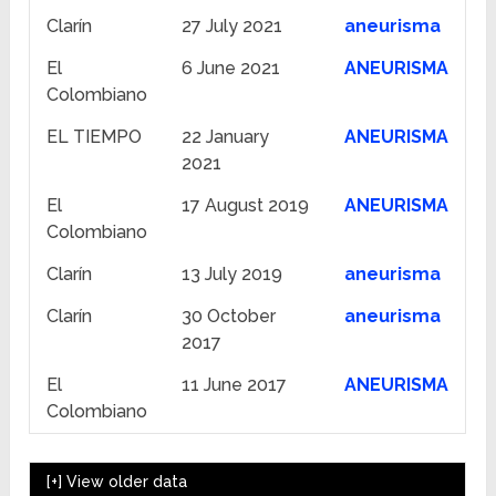
Clarín
27 July 2021
aneurisma
El
6 June 2021
ANEURISMA
Colombiano
EL TIEMPO
22 January
ANEURISMA
2021
El
17 August 2019
ANEURISMA
Colombiano
Clarín
13 July 2019
aneurisma
Clarín
30 October
aneurisma
2017
El
11 June 2017
ANEURISMA
Colombiano
[+]
View older data