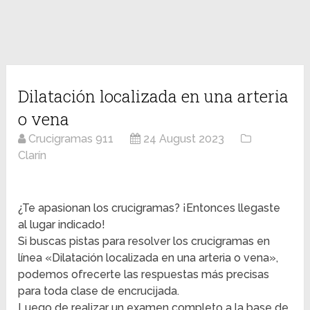
Dilatación localizada en una arteria
o vena
Crucigramas 911
24 August 2023
Clarín
¿Te apasionan los crucigramas? ¡Entonces llegaste
al lugar indicado!
Si buscas pistas para resolver los crucigramas en
línea «Dilatación localizada en una arteria o vena»,
podemos ofrecerte las respuestas más precisas
para toda clase de encrucijada.
Luego de realizar un examen completo a la base de