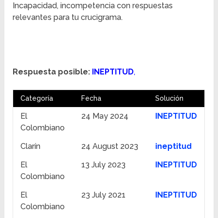
Incapacidad, incompetencia con respuestas
relevantes para tu crucigrama.
Respuesta posible:
INEPTITUD
,
Categoría
Fecha
Solución
El
24 May 2024
INEPTITUD
Colombiano
Clarín
24 August 2023
ineptitud
El
13 July 2023
INEPTITUD
Colombiano
El
23 July 2021
INEPTITUD
Colombiano