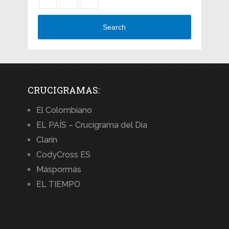
Search
CRUCIGRAMAS:
El Colombiano
EL PAÍS – Crucigrama del Día
Clarín
CodyCross ES
Máspormás
EL TIEMPO