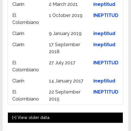
Clarín
2 March 2021
ineptitud
El
1 October 2019
INEPTITUD
Colombiano
Clarín
9 January 2019
ineptitud
Clarín
17 September
ineptitud
2018
El
27 July 2017
INEPTITUD
Colombiano
Clarín
14 January 2017
ineptitud
El
22 September
INEPTITUD
Colombiano
2015
[+]
View older data