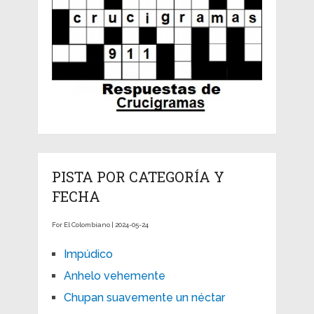
PISTA POR CATEGORÍA Y
FECHA
For El Colombiano | 2024-05-24
Impúdico
Anhelo vehemente
Chupan suavemente un néctar