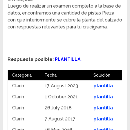
Luego de realizar un examen completo a la base de
datos, encontramos una cantidad de pistas Pieza
con que interiormente se cubre la planta del calzado
con respuestas relevantes para tu crucigrama.
Respuesta posible:
PLANTILLA
,
Categoría
Fecha
Solución
Clarín
17 August 2023
plantilla
Clarín
1 October 2021
plantilla
Clarín
26 July 2018
plantilla
Clarín
7 August 2017
plantilla
Clarín
16 May 2016
plantilla