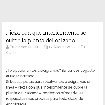
Pieza con que interiormente se
cubre la planta del calzado
Crucigramas 911
17 August 2023
Clarín
¿Te apasionan los crucigramas? ¡Entonces llegaste
al lugar indicado!
Si buscas pistas para resolver los crucigramas en
línea «Pieza con que interiormente se cubre la
planta del calzado», podemos ofrecerte las
respuestas más precisas para toda clase de
encrucijada.