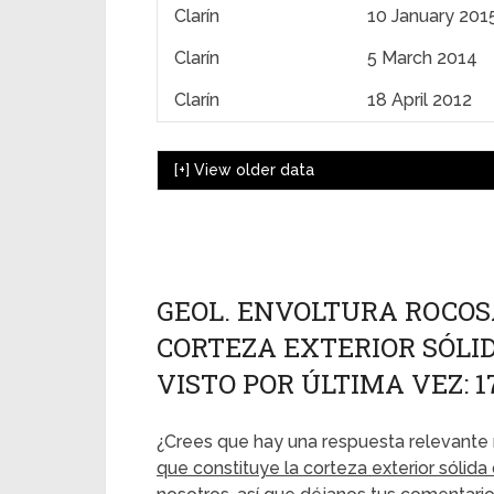
Clarín
10 January 201
Clarín
5 March 2014
Clarín
18 April 2012
[+]
View older data
GEOL. ENVOLTURA ROCOS
CORTEZA EXTERIOR SÓLI
VISTO POR ÚLTIMA VEZ: 1
¿Crees que hay una respuesta relevante 
que constituye la corteza exterior sólida