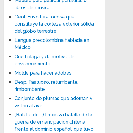
Mueble para guardar partituras o
libros de música
Geol. Envoltura rocosa que
constituye la corteza exterior sólida
del globo terrestre
Lengua precolombina hablada en
México
Que halaga y da motivo de
envanecimiento
Molde para hacer adobes
Desp. Fastuoso, retumbante,
rimbombante
Conjunto de plumas que adornan y
visten al ave
(Batalla de ~) Decisiva batalla de la
guerra de emancipación chilena
frente al dominio español, que tuvo