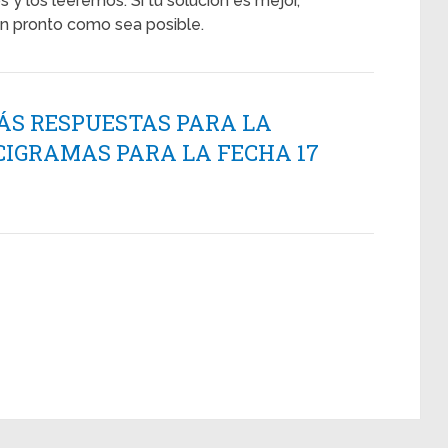
 y los leeremos. Si tu solución es mejor,
n pronto como sea posible.
ÁS RESPUESTAS PARA LA
CIGRAMAS PARA LA FECHA 17