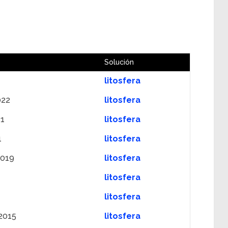
Solución
litosfera
022
litosfera
21
litosfera
1
litosfera
2019
litosfera
litosfera
litosfera
2015
litosfera