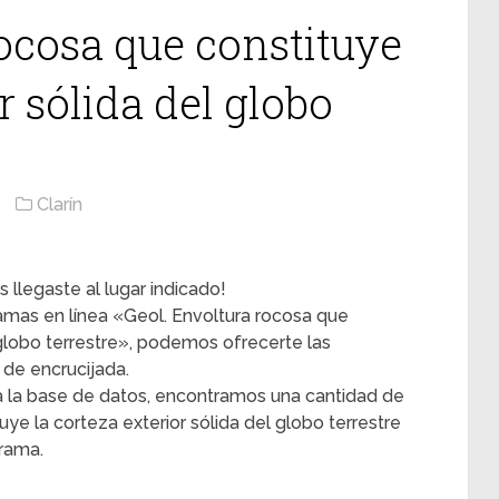
rocosa que constituye
r sólida del globo
Clarín
 llegaste al lugar indicado!
ramas en línea «Geol. Envoltura rocosa que
 globo terrestre», podemos ofrecerte las
 de encrucijada.
 la base de datos, encontramos una cantidad de
uye la corteza exterior sólida del globo terrestre
grama.