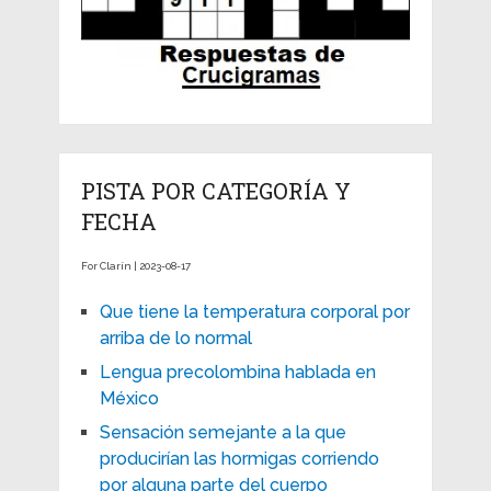
PISTA POR CATEGORÍA Y
FECHA
For Clarín | 2023-08-17
Que tiene la temperatura corporal por
arriba de lo normal
Lengua precolombina hablada en
México
Sensación semejante a la que
producirían las hormigas corriendo
por alguna parte del cuerpo