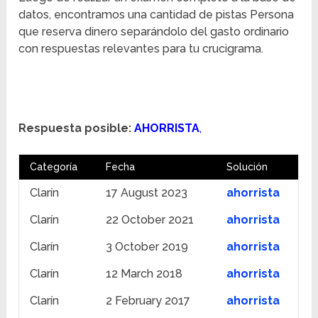
datos, encontramos una cantidad de pistas Persona
que reserva dinero separándolo del gasto ordinario
con respuestas relevantes para tu crucigrama.
Respuesta posible:
AHORRISTA
,
Categoría
Fecha
Solución
Clarín
17 August 2023
ahorrista
Clarín
22 October 2021
ahorrista
Clarín
3 October 2019
ahorrista
Clarín
12 March 2018
ahorrista
Clarín
2 February 2017
ahorrista