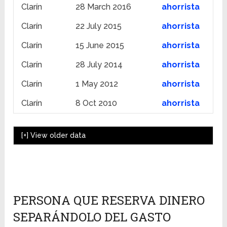
Clarín
28 March 2016
ahorrista
Clarín
22 July 2015
ahorrista
Clarín
15 June 2015
ahorrista
Clarín
28 July 2014
ahorrista
Clarín
1 May 2012
ahorrista
Clarín
8 Oct 2010
ahorrista
[+]
View older data
PERSONA QUE RESERVA DINERO
SEPARÁNDOLO DEL GASTO