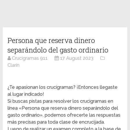
Persona que reserva dinero
separándolo del gasto ordinario
Crucigramas 911
17 August 2023
Clarín
¿Te apasionan los crucigramas? ¡Entonces llegaste
al lugar indicado!
Si buscas pistas para resolver los crucigramas en
línea «Persona que reserva dinero separándolo del
gasto ordinario», podemos ofrecerte las respuestas
más precisas para toda clase de encrucijada.
Luego de realizar un examen completo a la base de