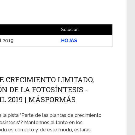
Solución
il 2019
HOJAS
E CRECIMIENTO LIMITADO,
N DE LA FOTOSÍNTESIS -
IL 2019 | MÁSPORMÁS
 la pista "Parte de las plantas de crecimiento
tosíntesis"? Mantennos al tanto en los
odo es correcto y, de este modo, estarás