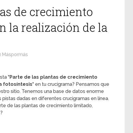
tas de crecimiento
n la realización de la
Máspormás
sta "
Parte de las plantas de crecimiento
a fotosíntesis
" en tu crucigrama? Pensamos que
uestro sitio. Tenemos una base de datos enorme
s pistas dadas en diferentes crucigramas en línea.
rte de las plantas de crecimiento limitado,
"?