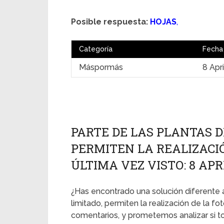
Posible respuesta:
HOJAS
,
Categoría
Fecha
Máspormás
8 Apr
PARTE DE LAS PLANTAS D
PERMITEN LA REALIZACIÓ
ÚLTIMA VEZ VISTO: 8 APR
¿Has encontrado una solución diferente a
limitado, permiten la realización de la fo
comentarios, y prometemos analizar si t