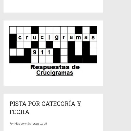
PISTA POR CATEGORÍA Y
FECHA
For Máspormás | 2019-04-08