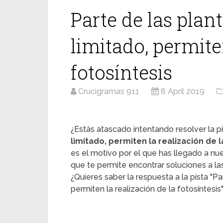
Parte de las plan
limitado, permite
fotosíntesis
Crucigramas 911
8 April 2019
¿Estás atascado intentando resolver la pi
limitado, permiten la realización de l
es el motivo por el que has llegado a n
que te permite encontrar soluciones a la
¿Quieres saber la respuesta a la pista "Pa
permiten la realización de la fotosíntesis