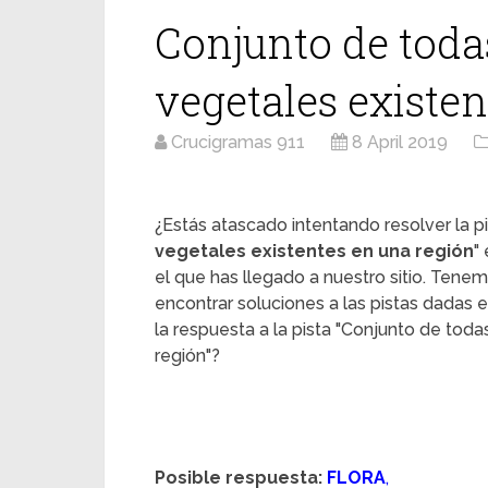
Conjunto de todas
vegetales existen
Crucigramas 911
8 April 2019
¿Estás atascado intentando resolver la pi
vegetales existentes en una región
"
el que has llegado a nuestro sitio. Ten
encontrar soluciones a las pistas dadas e
la respuesta a la pista "Conjunto de tod
región"?
Posible respuesta:
FLORA
,