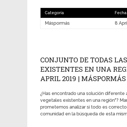
Categoría
Fecha
Máspormás
8 Apr
CONJUNTO DE TODAS LAS
EXISTENTES EN UNA REGI
APRIL 2019 | MÁSPORMÁS
¿Has encontrado una solución diferente a
vegetales existentes en una región"? Man
prometemos analizar si todo es correcto
comunidad en la búsqueda de esta mism