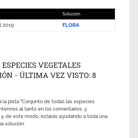
Solución
il 2019
FLORA
 ESPECIES VEGETALES
ÓN - ÚLTIMA VEZ VISTO: 8
 la pista "Conjunto de todas las especies
tennos al tanto en los comentarios, y
 y, de este modo, estarás ayudando a toda una
a solución.