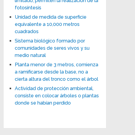
limitado, permiten la realización de la
fotosíntesis
Unidad de medida de superficie
equivalente a 10,000 metros
cuadrados
Sistema biológico formado por
comunidades de seres vivos y su
medio natural
Planta menor de 3 metros, comienza
a ramificarse desde la base, no a
cierta altura del tronco como el árbol
Actividad de protección ambiental,
consiste en colocar árboles o plantas
donde se habían perdido