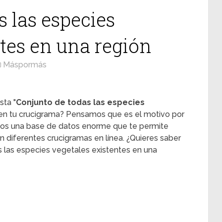
 las especies
tes en una región
Máspormás
sta "
Conjunto de todas las especies
 en tu crucigrama? Pensamos que es el motivo por
emos una base de datos enorme que te permite
n diferentes crucigramas en línea. ¿Quieres saber
as las especies vegetales existentes en una