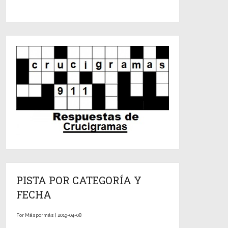
PISTA POR CATEGORÍA Y
FECHA
For Máspormás | 2019-04-08