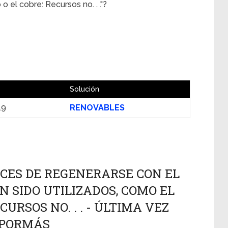
o el cobre: Recursos no. . ."?
Solución
19
RENOVABLES
ACES DE REGENERARSE CON EL
 SIDO UTILIZADOS, COMO EL
CURSOS NO. . . - ÚLTIMA VEZ
ÁSPORMÁS