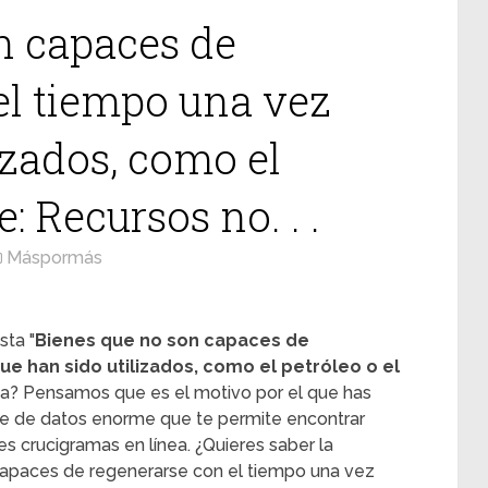
n capaces de
el tiempo una vez
izados, como el
e: Recursos no. . .
Máspormás
sta "
Bienes que no son capaces de
e han sido utilizados, como el petróleo o el
ma? Pensamos que es el motivo por el que has
se de datos enorme que te permite encontrar
es crucigramas en línea. ¿Quieres saber la
 capaces de regenerarse con el tiempo una vez