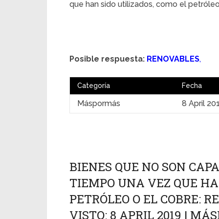
que han sido utilizados, como el petróleo 
Posible respuesta:
RENOVABLES
,
Categoría
Fecha
Máspormás
8 April 20
BIENES QUE NO SON CAP
TIEMPO UNA VEZ QUE HAN
PETRÓLEO O EL COBRE: RE
VISTO: 8 APRIL 2019 | M