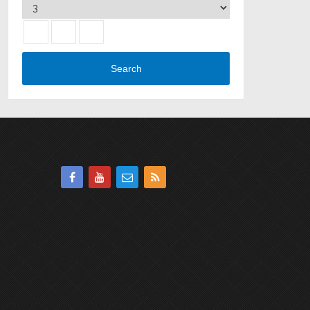
Search