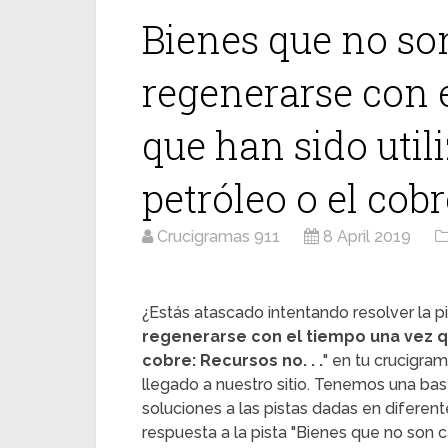
Bienes que no so
regenerarse con 
que han sido util
petróleo o el cobr
Crucigramas 911
8 April 2019
¿Estás atascado intentando resolver la pi
regenerarse con el tiempo una vez qu
cobre: Recursos no. . .
" en tu crucigra
llegado a nuestro sitio. Tenemos una ba
soluciones a las pistas dadas en diferent
respuesta a la pista "Bienes que no son