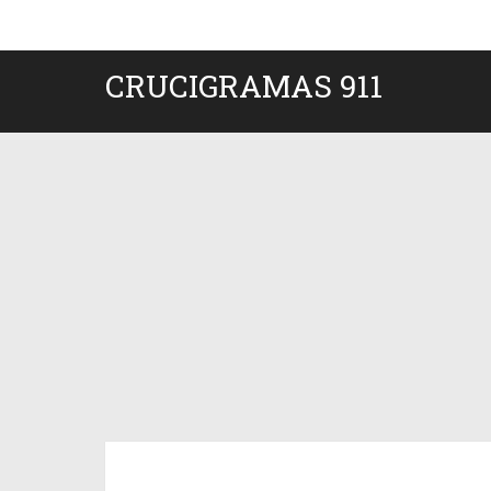
CRUCIGRAMAS 911