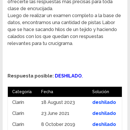
ofrecerte las respuestas más precisas para toda
clase de encrucijada.
Luego de realizar un examen completo a la base de
datos, encontramos una cantidad de pistas Labor
que se hace sacando hilos de un tejido y haciendo
calados con los que quedan con respuestas
relevantes para tu crucigrama.
Respuesta posible:
DESHILADO
,
Categoría
Fecha
Solución
Clarín
18 August 2023
deshilado
Clarín
23 June 2021
deshilado
Clarín
8 October 2019
deshilado