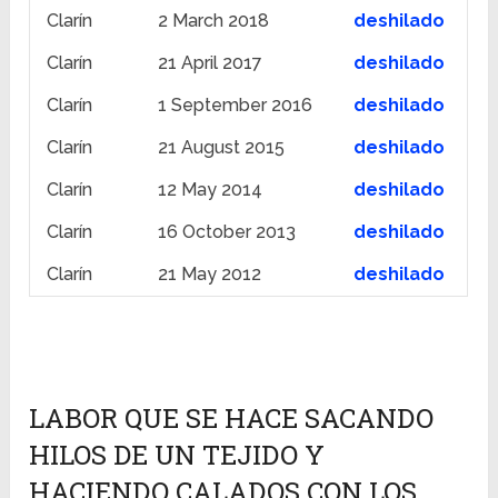
Clarín
2 March 2018
deshilado
Clarín
21 April 2017
deshilado
Clarín
1 September 2016
deshilado
Clarín
21 August 2015
deshilado
Clarín
12 May 2014
deshilado
Clarín
16 October 2013
deshilado
Clarín
21 May 2012
deshilado
LABOR QUE SE HACE SACANDO
HILOS DE UN TEJIDO Y
HACIENDO CALADOS CON LOS