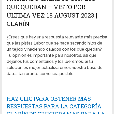
QUE QUEDAN – VISTO POR
ÚLTIMA VEZ: 18 AUGUST 2023 |
CLARÍN
¿Crees que hay una respuesta relevante más precisa
que las pistas
Labor que se hace sacando hilos de
un tejido y haciendo calados con los que quedan
?
Tu opinión es importante para nosotros, así que
déjanos tus comentarios y los leeremos. Si tu
solución es mejor, actualizaremos nuestra base de
datos tan pronto como sea posible.
HAZ CLIC PARA OBTENER MÁS
RESPUESTAS PARA LA CATEGORÍA
CLARÍN DE CRUCIGRAMAS PARA LA