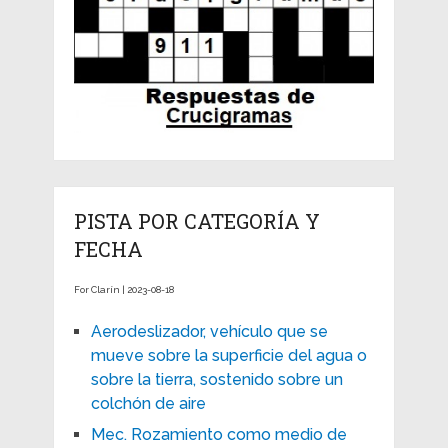
PISTA POR CATEGORÍA Y
FECHA
For Clarín | 2023-08-18
Aerodeslizador, vehículo que se
mueve sobre la superficie del agua o
sobre la tierra, sostenido sobre un
colchón de aire
Mec. Rozamiento como medio de