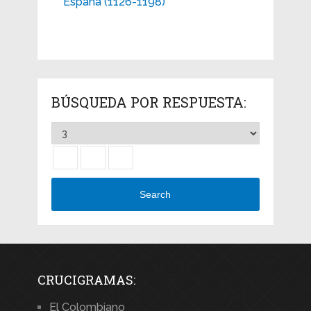
España (1126-1198)
BÚSQUEDA POR RESPUESTA:
Search
CRUCIGRAMAS:
El Colombiano