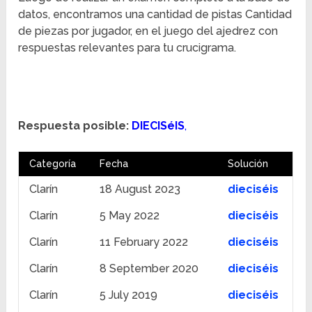
datos, encontramos una cantidad de pistas Cantidad
de piezas por jugador, en el juego del ajedrez con
respuestas relevantes para tu crucigrama.
Respuesta posible:
DIECISéIS
,
Categoría
Fecha
Solución
Clarín
18 August 2023
dieciséis
Clarín
5 May 2022
dieciséis
Clarín
11 February 2022
dieciséis
Clarín
8 September 2020
dieciséis
Clarín
5 July 2019
dieciséis