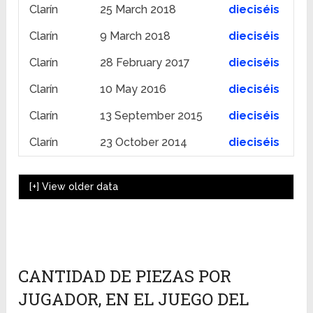
Clarín
25 March 2018
dieciséis
Clarín
9 March 2018
dieciséis
Clarín
28 February 2017
dieciséis
Clarín
10 May 2016
dieciséis
Clarín
13 September 2015
dieciséis
Clarín
23 October 2014
dieciséis
[+]
View older data
CANTIDAD DE PIEZAS POR
JUGADOR, EN EL JUEGO DEL