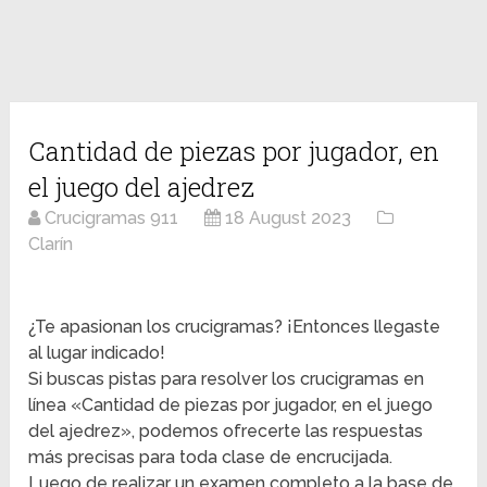
Cantidad de piezas por jugador, en
el juego del ajedrez
Crucigramas 911
18 August 2023
Clarín
¿Te apasionan los crucigramas? ¡Entonces llegaste
al lugar indicado!
Si buscas pistas para resolver los crucigramas en
línea «Cantidad de piezas por jugador, en el juego
del ajedrez», podemos ofrecerte las respuestas
más precisas para toda clase de encrucijada.
Luego de realizar un examen completo a la base de