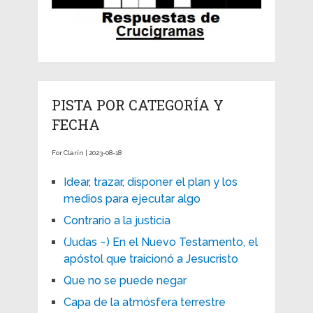
PISTA POR CATEGORÍA Y
FECHA
For Clarín | 2023-08-18
Idear, trazar, disponer el plan y los
medios para ejecutar algo
Contrario a la justicia
(Judas ~) En el Nuevo Testamento, el
apóstol que traicionó a Jesucristo
Que no se puede negar
Capa de la atmósfera terrestre