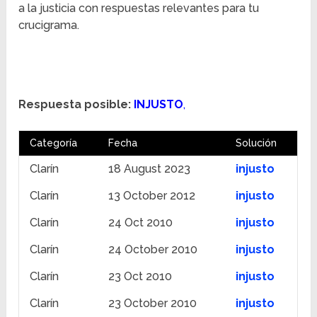
a la justicia con respuestas relevantes para tu
crucigrama.
Respuesta posible:
INJUSTO
,
Categoría
Fecha
Solución
Clarín
18 August 2023
injusto
Clarín
13 October 2012
injusto
Clarín
24 Oct 2010
injusto
Clarín
24 October 2010
injusto
Clarín
23 Oct 2010
injusto
Clarín
23 October 2010
injusto