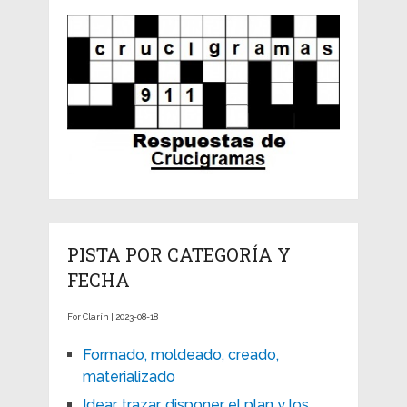
PISTA POR CATEGORÍA Y
FECHA
For Clarín | 2023-08-18
Formado, moldeado, creado,
materializado
Idear, trazar, disponer el plan y los