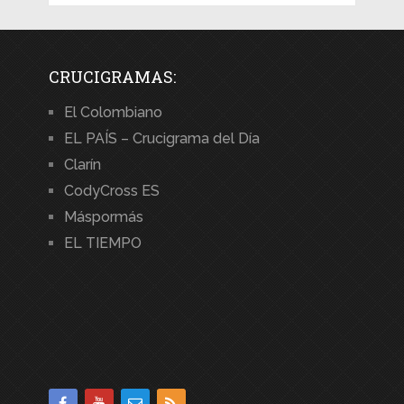
CRUCIGRAMAS:
El Colombiano
EL PAÍS – Crucigrama del Día
Clarín
CodyCross ES
Máspormás
EL TIEMPO