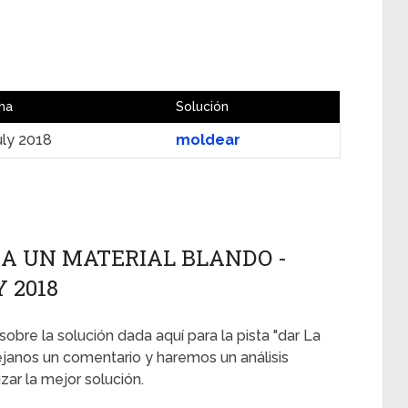
ha
Solución
uly 2018
moldear
 A UN MATERIAL BLANDO -
Y 2018
sobre la solución dada aquí para la pista "dar La
éjanos un comentario y haremos un análisis
ar la mejor solución.