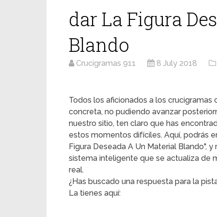
dar La Figura De
Blando
Crucigramas 911
8 July 2018
Todos los aficionados a los crucigrama
concreta, no pudiendo avanzar posterior
nuestro sitio, ten claro que has encontr
estos momentos difíciles. Aquí, podrás en
Figura Deseada A Un Material Blando", y m
sistema inteligente que se actualiza de
real.
¿Has buscado una respuesta para la pist
La tienes aquí: