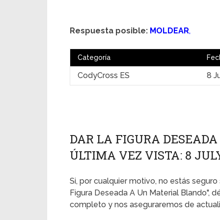
Respuesta posible:
MOLDEAR
,
Categoría
Fec
CodyCross ES
8 J
DAR LA FIGURA DESEADA
ÚLTIMA VEZ VISTA: 8 JUL
Si, por cualquier motivo, no estás seguro 
Figura Deseada A Un Material Blando", d
completo y nos aseguraremos de actualiz