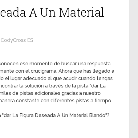
seada A Un Material
CodyCross ES
s conocen ese momento de buscar una respuesta
mente con el crucigrama. Ahora que has llegado a
ado el lugar adecuado al que acudir cuando tengas
contrar la solución a través de la pista "dar La
iles de pistas adicionales gracias a nuestro
 manera constante con diferentes pistas a tiempo
a "dar La Figura Deseada A Un Material Blando"?