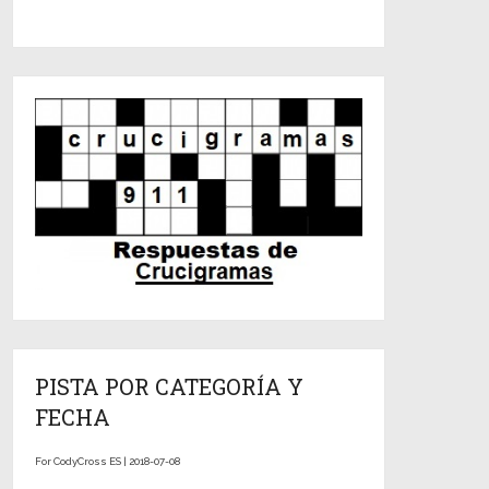
PISTA POR CATEGORÍA Y
FECHA
For CodyCross ES | 2018-07-08