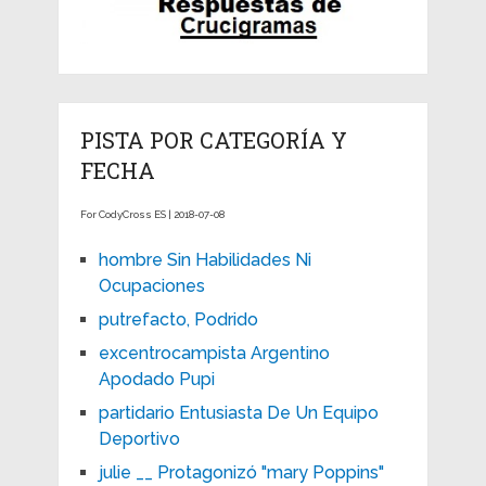
PISTA POR CATEGORÍA Y
FECHA
For CodyCross ES | 2018-07-08
hombre Sin Habilidades Ni
Ocupaciones
putrefacto, Podrido
excentrocampista Argentino
Apodado Pupi
partidario Entusiasta De Un Equipo
Deportivo
julie __ Protagonizó "mary Poppins"