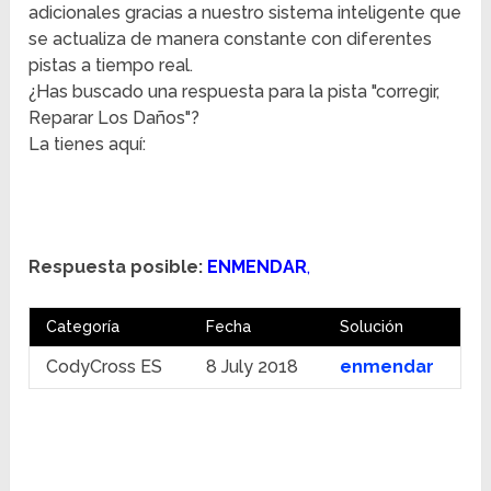
adicionales gracias a nuestro sistema inteligente que
se actualiza de manera constante con diferentes
pistas a tiempo real.
¿Has buscado una respuesta para la pista "corregir,
Reparar Los Daños"?
La tienes aquí:
Respuesta posible:
ENMENDAR
,
Categoría
Fecha
Solución
CodyCross ES
8 July 2018
enmendar